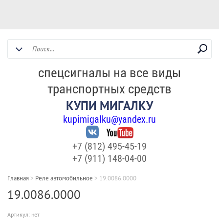
спецсигналы на все виды
транспортных средств
КУПИ МИГАЛКУ
kupimigalku@yandex.ru
+7 (812) 495-45-19
+7 (911) 148-04-00
Главная
>
Реле автомобильное
>
19.0086.0000
19.0086.0000
Артикул:
нет