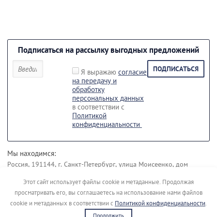
Подписаться на рассылку выгодных предложений
ПОДПИСАТЬСЯ
Я выражаю
согласие
на передачу и
обработку
персональных данных
в соответствии с
Политикой
конфиденциальности
Мы находимся:
Россия, 191144, г. Санкт-Петербург, улица Моисеенко, дом
43 лит. Б.
Этот сайт использует файлы cookie и метаданные. Продолжая
Наши контакты:
просматривать его, вы соглашаетесь на использование нами файлов
+7 (812) 495-45-19
+7 (911) 148-04-00
cookie и метаданных в соответствии с
Политикой конфиденциальности
.
Продолжить