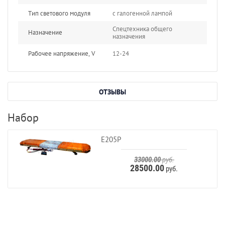
Тип светового модуля
с галогенной лампой
Спецтехника общего
Назначение
назначения
Рабочее напряжение, V
12-24
ОТЗЫВЫ
Набор
E205P
33000.00
руб.
28500.00
руб.