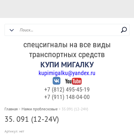
спецсигналы на все виды
транспортных средств
КУПИ МИГАЛКУ
kupimigalku@yandex.ru
+7 (812) 495-45-19
+7 (911) 148-04-00
Главная
>
Маяки проблесковые
>
35.091 (12-24V)
35. 091 (12-24V)
Артикул:
нет