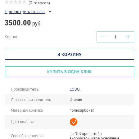
(0 голосов)
Просмотреть отзывы
3500.00
руб.
−
+
Кол-во:
В КОРЗИНУ
КУПИТЬ В ОДИН КЛИК
Производитель:
COBO
Страна-производитель
Италия
Материал колпака
поликарбонат
Цвет колпака
на DIN кронштейн
Способ крепления
виброустойчивое основание