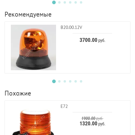
Рекомендуемые
B20.00.12V
3700.00
руб.
Похожие
E72
1900.00
руб.
1320.00
руб.