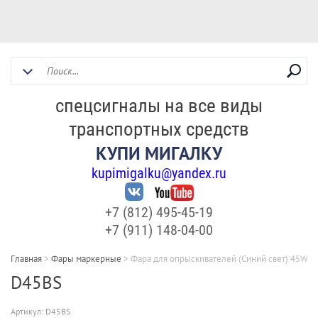
спецсигналы на все виды
транспортных средств
КУПИ МИГАЛКУ
kupimigalku@yandex.ru
+7 (812) 495-45-19
+7 (911) 148-04-00
Главная
>
Фары маркерные
>
Фара для опрыскивателей (Синий свет) 45W
D45BS
Артикул:
D45BS