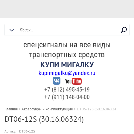
спецсигналы на все виды
транспортных средств
КУПИ МИГАЛКУ
kupimigalku@yandex.ru
+7 (812) 495-45-19
+7 (911) 148-04-00
Главная
>
Аксессуары и комплектующие
>
DT06-12S (30.16.06324)
DT06-12S (30.16.06324)
Артикул:
DT06-12S