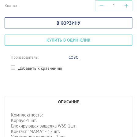
−
+
Кол-во:
В КОРЗИНУ
КУПИТЬ В ОДИН КЛИК
Производитель:
COBO
Добавить к сравнению
ОПИСАНИЕ
Комплектность:
Корпус-1 шт.
Блокирующая защелка W6S-1шт.
Контакт "МАМА" - 12 шт.
Уплотнение корпуса - 1 шт.