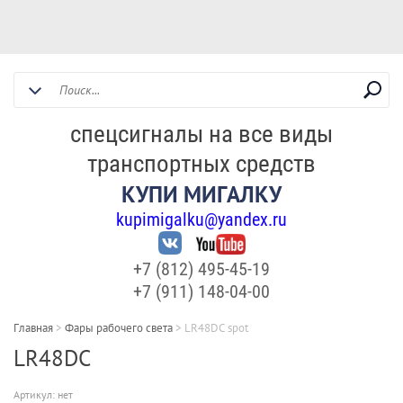
спецсигналы на все виды
транспортных средств
КУПИ МИГАЛКУ
kupimigalku@yandex.ru
+7 (812) 495-45-19
+7 (911) 148-04-00
Главная
>
Фары рабочего света
>
LR48DC spot
LR48DC
Артикул:
нет