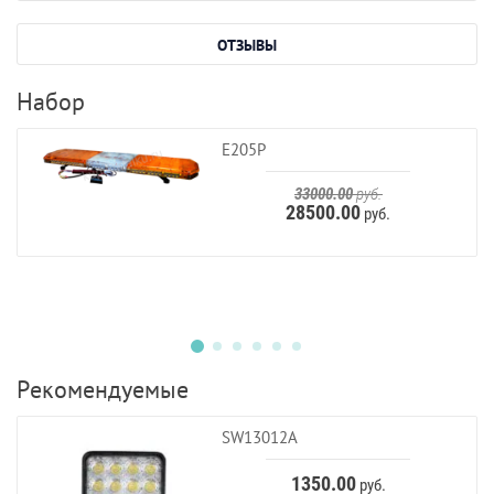
ОТЗЫВЫ
Набор
E205P
33000.00
руб.
28500.00
руб.
Рекомендуемые
SW13012A
1350.00
руб.