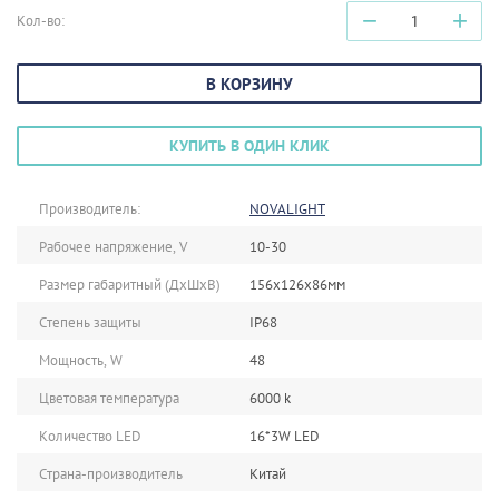
−
+
Кол-во:
В КОРЗИНУ
КУПИТЬ В ОДИН КЛИК
Производитель:
NOVALIGHT
Рабочее напряжение, V
10-30
Размер габаритный (ДxШxВ)
156х126х86мм
Степень защиты
IP68
Мощность, W
48
Цветовая температура
6000 k
Количество LED
16*3W LED
Страна-производитель
Китай