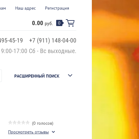
нам
Наш адрес
Регистрация
0.00
0
руб.
495-45-19
+7 (911) 148-04-00
 9:00-17:00 Сб - Вс выходные.
РАСШИРЕННЫЙ ПОИСК
(0 голосов)
Просмотреть отзывы