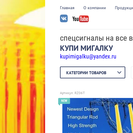
Главная
О компании
Продукция
спецсигналы на все 
КУПИ МИГАЛКУ
kupimigalku@yandex.ru
КАТЕГОРИИ ТОВАРОВ
Артикул:
RZ06T