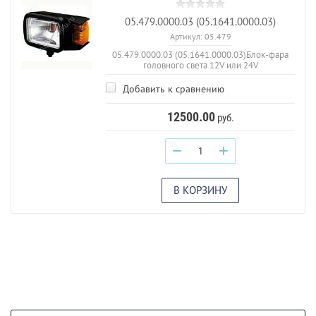
05.479.0000.03 (05.1641.0000.03)
Артикул:
05.479
05.479.0000.03 (05.1641.0000.03)Блок-фара
головного света 12V или 24V
Добавить к сравнению
12500.00
руб.
−
+
В КОРЗИНУ