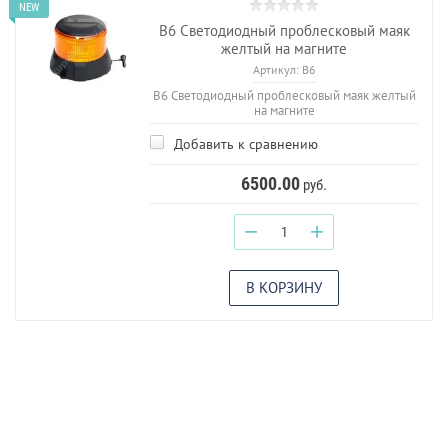
B6 Светодиодный проблесковый маяк
желтый на магните
Артикул:
B6
B6 Светодиодный проблесковый маяк желтый
на магните
Добавить к сравнению
6500.00
руб.
−
+
В КОРЗИНУ