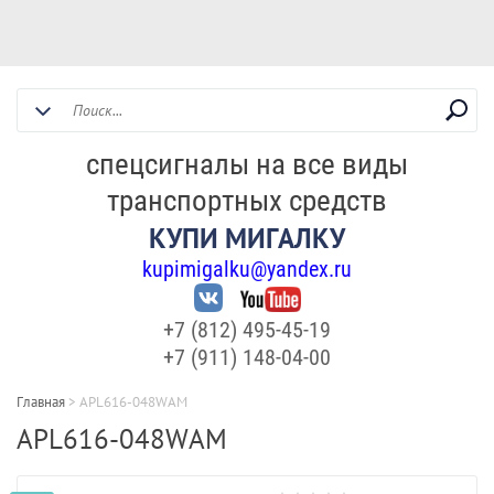
спецсигналы на все виды
транспортных средств
КУПИ МИГАЛКУ
kupimigalku@yandex.ru
+7 (812) 495-45-19
+7 (911) 148-04-00
Главная
>
APL616-048WAM
APL616-048WAM