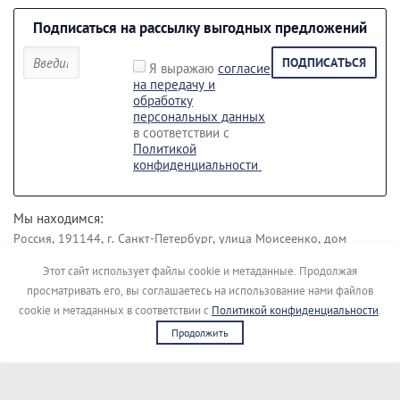
Подписаться на рассылку выгодных предложений
ПОДПИСАТЬСЯ
Я выражаю
согласие
на передачу и
обработку
персональных данных
в соответствии с
Политикой
конфиденциальности
Мы находимся:
Россия, 191144, г. Санкт-Петербург, улица Моисеенко, дом
43 лит. Б.
Этот сайт использует файлы cookie и метаданные. Продолжая
Наши контакты:
просматривать его, вы соглашаетесь на использование нами файлов
+7 (812) 495-45-19
+7 (911) 148-04-00
cookie и метаданных в соответствии с
Политикой конфиденциальности
.
Продолжить
Copyright © [kupimigalku]
Сайт создан в:
megagroup.ru
Политика конфиденциальности