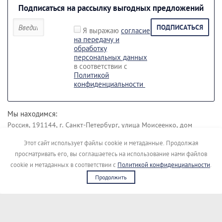
Подписаться на рассылку выгодных предложений
ПОДПИСАТЬСЯ
Я выражаю
согласие
на передачу и
обработку
персональных данных
в соответствии с
Политикой
конфиденциальности
Мы находимся:
Россия, 191144, г. Санкт-Петербург, улица Моисеенко, дом
43 лит. Б.
Этот сайт использует файлы cookie и метаданные. Продолжая
Наши контакты:
просматривать его, вы соглашаетесь на использование нами файлов
+7 (812) 495-45-19
+7 (911) 148-04-00
cookie и метаданных в соответствии с
Политикой конфиденциальности
.
Продолжить
Copyright © [kupimigalku]
Сайт создан в:
megagroup.ru
Политика конфиденциальности