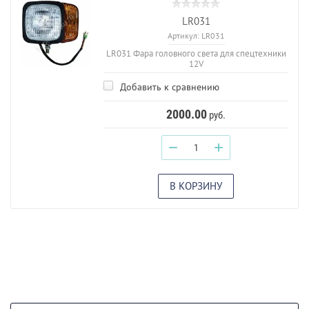
LR031
Артикул:
LR031
LR031 Фара головного света для спецтехники
12V
Добавить к сравнению
2000.00
руб.
−
+
В КОРЗИНУ