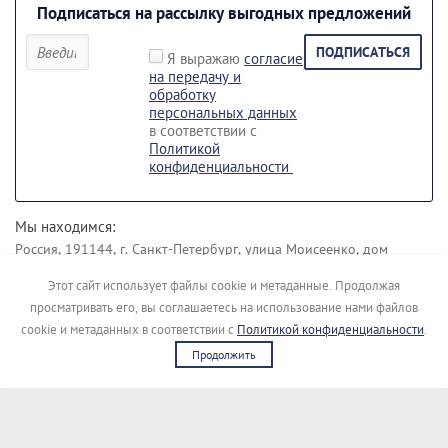
Подписаться на рассылку выгодных предложений
ПОДПИСАТЬСЯ
Я выражаю
согласие
на передачу и
обработку
персональных данных
в соответствии с
Политикой
конфиденциальности
Мы находимся:
Россия, 191144, г. Санкт-Петербург, улица Моисеенко, дом
43 лит. Б.
Этот сайт использует файлы cookie и метаданные. Продолжая
Наши контакты:
просматривать его, вы соглашаетесь на использование нами файлов
+7 (812) 495-45-19
+7 (911) 148-04-00
cookie и метаданных в соответствии с
Политикой конфиденциальности
.
Продолжить
Copyright © [kupimigalku]
Сайт создан в:
megagroup.ru
Политика конфиденциальности