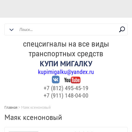
спецсигналы на все виды
транспортных средств
КУПИ МИГАЛКУ
kupimigalku@yandex.ru
+7 (812) 495-45-19
+7 (911) 148-04-00
Главная
>
Маяк ксеноновый
Маяк ксеноновый