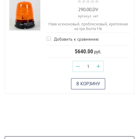
290.00.DV
Артикул:
нет
Маяк ксеноновый, проблесковый, крепление
на три болта М6
Добавить к сравнению
5640.00
руб.
−
+
В КОРЗИНУ