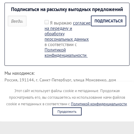
Подписаться на рассылку выгодных предложений
ПОДПИСАТЬСЯ
Я выражаю
согласие
на передачу и
обработку
персональных данных
в соответствии с
Политикой
конфиденциальности
Мы находимся:
Россия, 191144, г. Санкт-Петербург, улица Моисеенко, дом
43 лит. Б.
Этот сайт использует файлы cookie и метаданные. Продолжая
Наши контакты:
просматривать его, вы соглашаетесь на использование нами файлов
+7 (812) 495-45-19
+7 (911) 148-04-00
cookie и метаданных в соответствии с
Политикой конфиденциальности
.
Продолжить
Copyright © [kupimigalku]
Сайт создан в:
megagroup.ru
Политика конфиденциальности