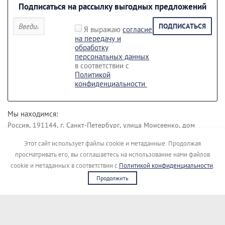
Подписаться на рассылку выгодных предложений
ПОДПИСАТЬСЯ
Я выражаю
согласие
на передачу и
обработку
персональных данных
в соответствии с
Политикой
конфиденциальности
Мы находимся:
Россия, 191144, г. Санкт-Петербург, улица Моисеенко, дом
43 лит. Б.
Этот сайт использует файлы cookie и метаданные. Продолжая
Наши контакты:
просматривать его, вы соглашаетесь на использование нами файлов
+7 (812) 495-45-19
+7 (911) 148-04-00
cookie и метаданных в соответствии с
Политикой конфиденциальности
.
Продолжить
Copyright © [kupimigalku]
Сайт создан в:
megagroup.ru
Политика конфиденциальности