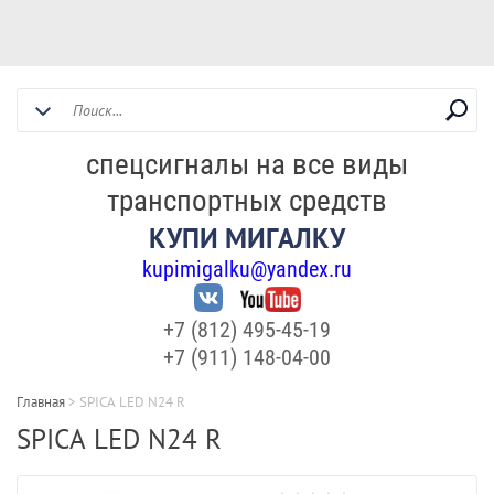
спецсигналы на все виды
транспортных средств
КУПИ МИГАЛКУ
kupimigalku@yandex.ru
+7 (812) 495-45-19
+7 (911) 148-04-00
Главная
>
SPICA LED N24 R
SPICA LED N24 R