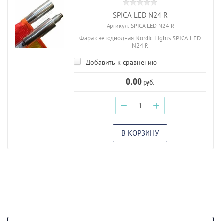
SPICA LED N24 R
Артикул:
SPICA LED N24 R
Фара светодиодная Nordic Lights SPICA LED
N24 R
Добавить к сравнению
0.00
руб.
−
+
В КОРЗИНУ