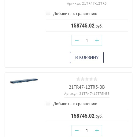
Артикул:
21TR47-12TR3
Добавить к сравнению
158745.02
руб.
−
+
В КОРЗИНУ
21TR47-12TR3-BB
Артикул:
21TR47-12TR3-BB
Добавить к сравнению
158745.02
руб.
−
+