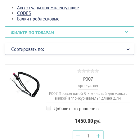
Аксессуары и комплектующие
CODE3
Балки проблесковые
ФИЛЬТР ПО ТОВАРАМ
Сортировать по:
P007
Артикул:
нет
P007 Провод витой 3-х жильный для маяка с
вилкой в "прикуриватель", длина 2,7м.
Добавить к сравнению
1450.00
руб.
−
+