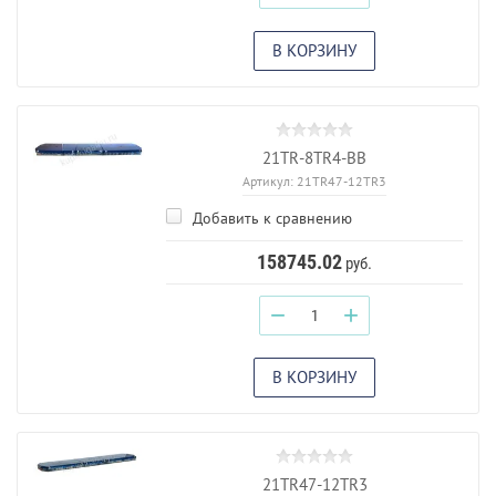
В КОРЗИНУ
21TR-8TR4-BB
Артикул:
21TR47-12TR3
Добавить к сравнению
158745.02
руб.
−
+
В КОРЗИНУ
21TR47-12TR3