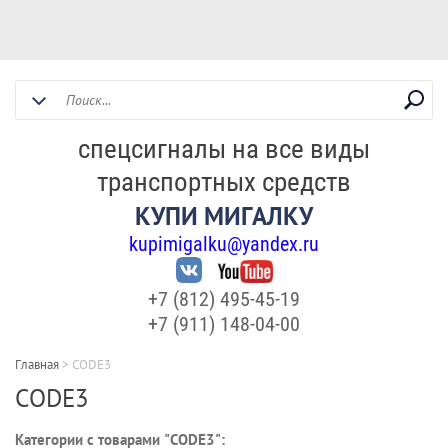
спецсигналы на все виды
транспортных средств
КУПИ МИГАЛКУ
kupimigalku@yandex.ru
+7 (812) 495-45-19
+7 (911) 148-04-00
Главная
>
CODE3
CODE3
Категории с товарами "CODE3":